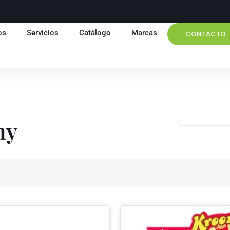
os
Servicios
Catálogo
Marcas
CONTACTO
my