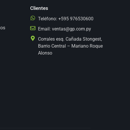
Clientes
Teléfono: +595 976530600
tos
Email:
ventas@gp.com.py
Corrales esq. Cañada Stongest,
Barrio Central – Mariano Roque
Alonso