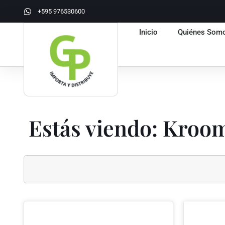
+595 976530600
Inicio
Quiénes Som
Estás viendo: Kroo