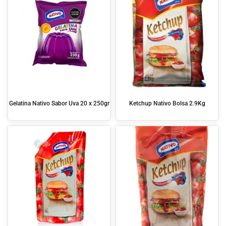
Gelatina Nativo Sabor Uva 20 x 250gr
Ketchup Nativo Bolsa 2.9Kg