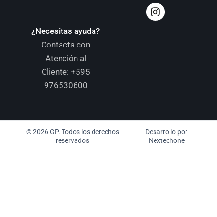
¿Necesitas ayuda?
Contacta con
Atención al
Cliente:
+595
976530600
© 2026 GP. Todos los derechos
Desarrollo por
reservados
Nextechone