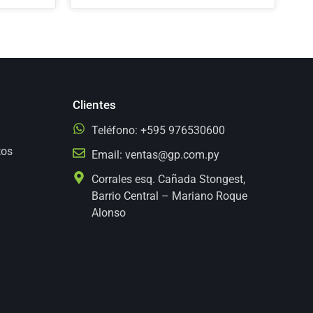
Clientes
Teléfono: +595 976530600
tos
Email:
ventas@gp.com.py
Corrales esq. Cañada Stongest,
Barrio Central – Mariano Roque
Alonso