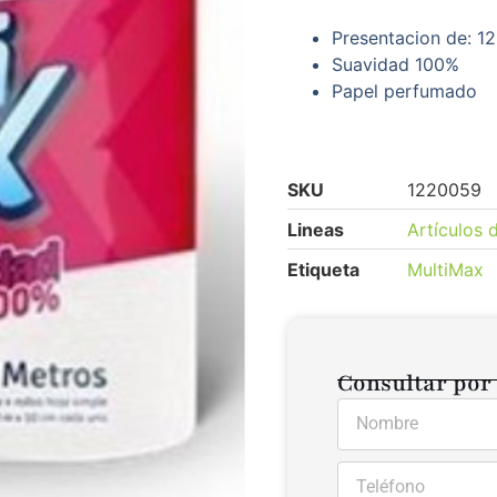
Presentacion de: 
Suavidad 100%
Papel perfumado
SKU
1220059
Lineas
Artículos 
Etiqueta
MultiMax
Consultar por