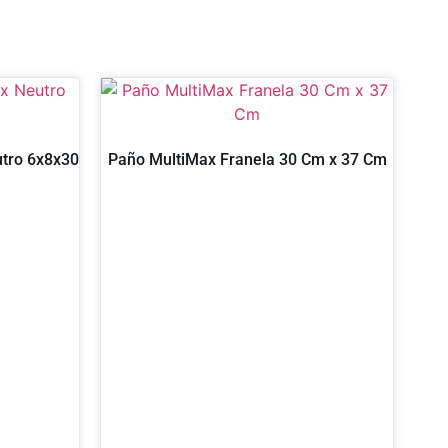
utro 6x8x30
Paño MultiMax Franela 30 Cm x 37 Cm