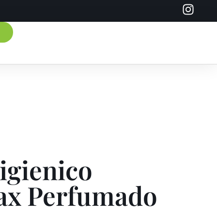
igienico
ax Perfumado