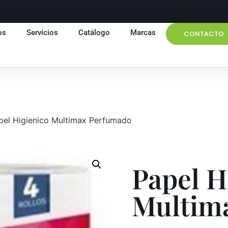
os
Servicios
Catálogo
Marcas
CONTACTO
pel Higienico Multimax Perfumado
Papel H
Multim