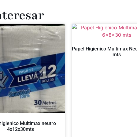
nteresar
Papel Higienico Multimax Ne
mts
higienico Multimax neutro
4x12x30mts