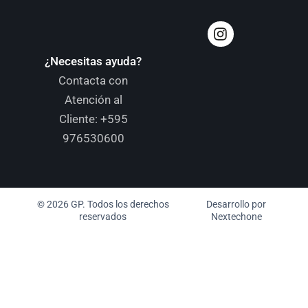
¿Necesitas ayuda?
Contacta con
Atención al
Cliente:
+595
976530600
© 2026 GP. Todos los derechos
Desarrollo por
reservados
Nextechone