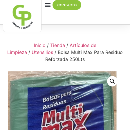
CONTACTO
Quiénes Somos
Inicio
/
Tienda
/
Artículos de
Limpieza
/
Utensilios
/ Bolsa Multi Max Para Residuo
Reforzada 250Lts