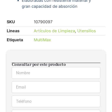
Elaboradas con resistente material y
gran capacidad de absorción
SKU
10790097
Lineas
Artículos de Limpieza
,
Utensilios
Etiqueta
MultiMax
Consultar por este producto