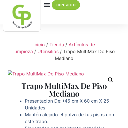
CONTACTO
Quiénes Somos
Inicio
/
Tienda
/
Artículos de
Limpieza
/
Utensilios
/ Trapo MultiMax De Piso
Mediano
Trapo MultiMax De Piso
Mediano
Presentacion De: (45 cm X 60 cm X 25
Unidades
Mantén alejado el polvo de tus pisos con
este trapo.