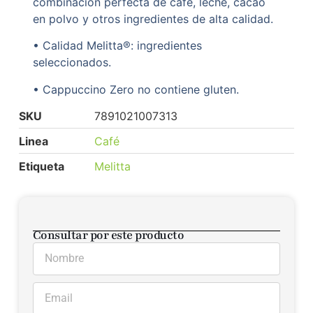
combinación perfecta de café, leche, cacao
en polvo y otros ingredientes de alta calidad.
• Calidad Melitta®: ingredientes
seleccionados.
• Cappuccino Zero no contiene gluten.
SKU
7891021007313
Linea
Café
Etiqueta
Melitta
Consultar por este producto