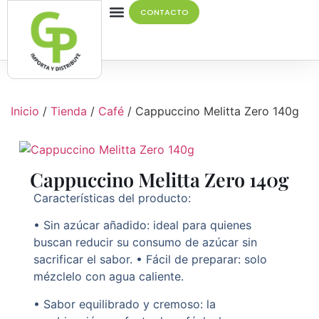
CONTACTO
Quiénes Somos
Inicio
/
Tienda
/
Café
/ Cappuccino Melitta Zero 140g
Cappuccino Melitta Zero 140g
Características del producto:
• Sin azúcar añadido: ideal para quienes
buscan reducir su consumo de azúcar sin
sacrificar el sabor. • Fácil de preparar: solo
mézclelo con agua caliente.
• Sabor equilibrado y cremoso: la