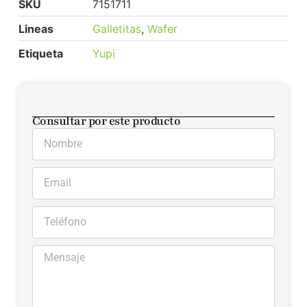
SKU
7151711
Lineas
Galletitas
,
Wafer
Etiqueta
Yupi
Consultar por este producto