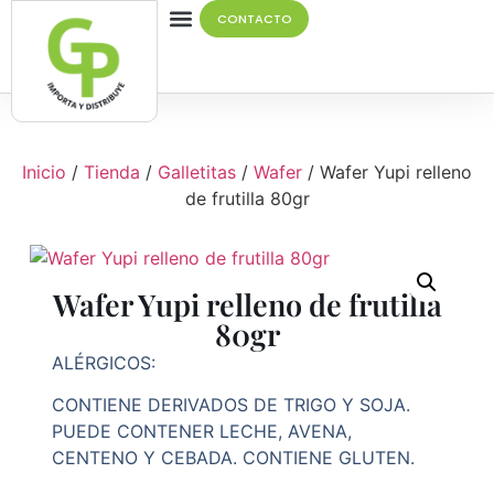
CONTACTO
Quiénes Somos
Inicio
/
Tienda
/
Galletitas
/
Wafer
/ Wafer Yupi relleno
de frutilla 80gr
Wafer Yupi relleno de frutilla
80gr
ALÉRGICOS:
CONTIENE DERIVADOS DE TRIGO Y SOJA.
PUEDE CONTENER LECHE, AVENA,
CENTENO Y CEBADA. CONTIENE GLUTEN.