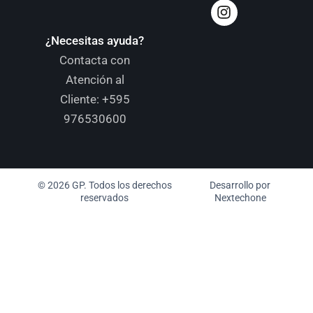
¿Necesitas ayuda?
Contacta con
Atención al
Cliente:
+595
976530600
© 2026 GP. Todos los derechos
Desarrollo por
reservados
Nextechone