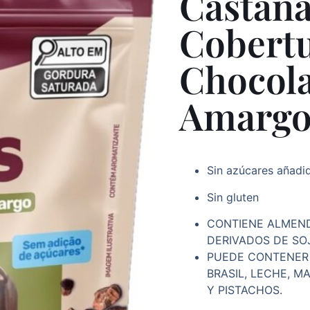
Castañ
Cobert
Chocol
Amargo 
Sin azúcares añadi
Sin gluten
CONTIENE ALMEN
DERIVADOS DE SO
PUEDE CONTENER 
BRASIL, LECHE, 
Y PISTACHOS.