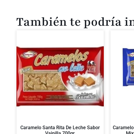
También te podría i
Caramelo Santa Rita De Leche Sabor
Caramelo 
Vainilla 700gr
Mix