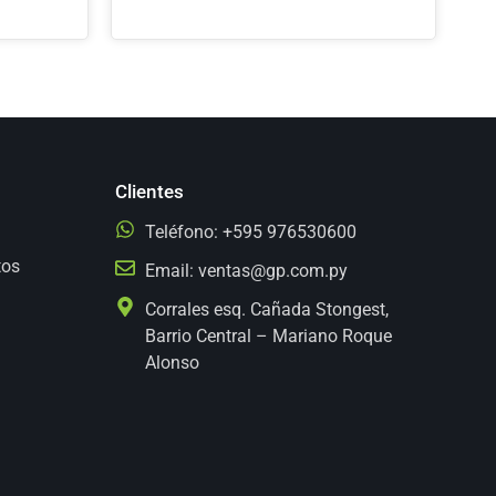
Clientes
Teléfono: +595 976530600
tos
Email:
ventas@gp.com.py
Corrales esq. Cañada Stongest,
Barrio Central – Mariano Roque
Alonso