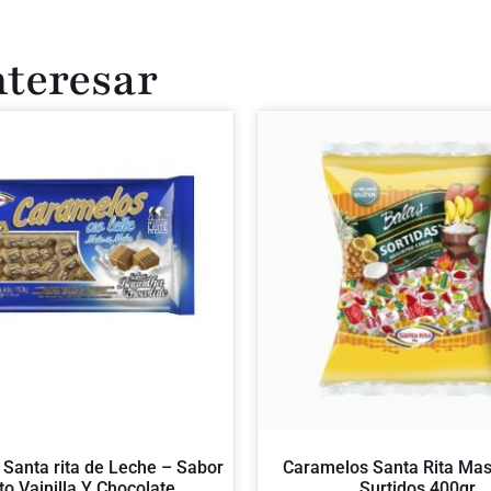
nteresar
Santa rita de Leche – Sabor
Caramelos Santa Rita Mas
to Vainilla Y Chocolate
Surtidos 400gr