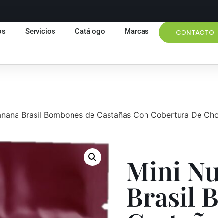
os
Servicios
Catálogo
Marcas
CONTACTO
anana Brasil Bombones de Castañas Con Cobertura De Cho
Mini Nu
Brasil 