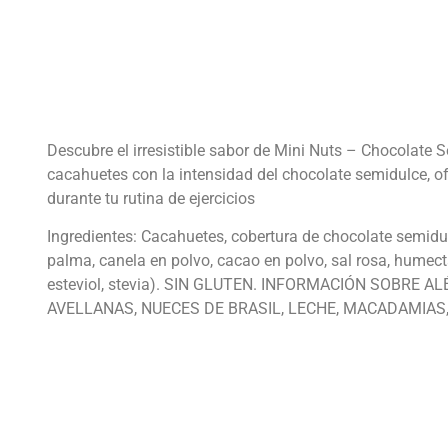
Descubre el irresistible sabor de Mini Nuts – Chocolate
cacahuetes con la intensidad del chocolate semidulce, ofr
durante tu rutina de ejercicios
Ingredientes: Cacahuetes, cobertura de chocolate semidul
palma, canela en polvo, cacao en polvo, sal rosa, humectan
esteviol, stevia). SIN GLUTEN. INFORMACIÓN SOBR
AVELLANAS, NUECES DE BRASIL, LECHE, MACADAMIAS