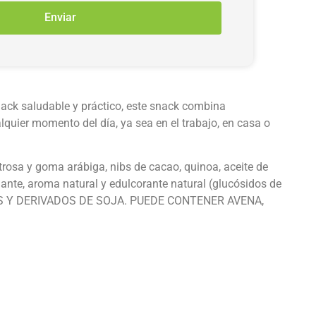
Enviar
nack saludable y práctico, este snack combina
lquier momento del día, ya sea en el trabajo, en casa o
trosa y goma arábiga, nibs de cacao, quinoa, aceite de
idante, aroma natural y edulcorante natural (glucósidos de
OS Y DERIVADOS DE SOJA. PUEDE CONTENER AVENA,