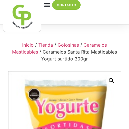
CONTACTO
Quiénes Somos
Inicio
/
Tienda
/
Golosinas
/
Caramelos
Masticables
/ Caramelos Santa Rita Masticables
Yogurt surtido 300gr