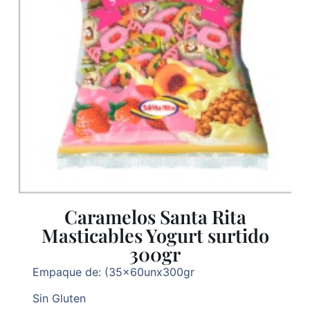
Caramelos Santa Rita
Masticables Yogurt surtido
300gr
Empaque de: (35x60unx300gr
Sin Gluten