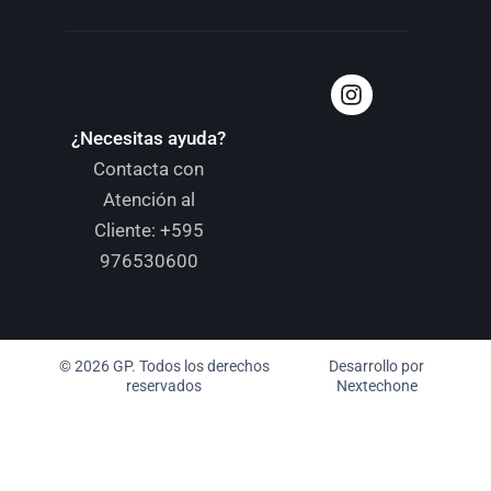
¿Necesitas ayuda?
Contacta con
Atención al
Cliente:
+595
976530600
© 2026 GP. Todos los derechos
Desarrollo por
reservados
Nextechone