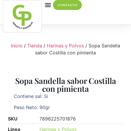
CONTACTO
Quiénes Somos
Inicio
/
Tienda
/
Harinas y Polvos
/ Sopa Sandella
sabor Costilla con pimienta
Sopa Sandella sabor Costilla
con pimienta
Contiene sal: Si
Peso Neto: 90gr
SKU
7896225701876
Linea
Harinas y Polvos