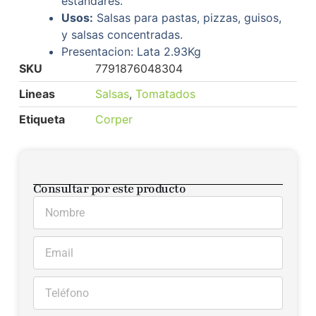
estándares.
Usos:
Salsas para pastas, pizzas, guisos,
y salsas concentradas.
Presentacion: Lata 2.93Kg
SKU
7791876048304
Lineas
Salsas
,
Tomatados
Etiqueta
Corper
Consultar por este producto