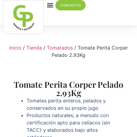
CONTACTO
Quiénes Somos
Inicio
/
Tienda
/
Tomatados
/ Tomate Perita Corper
Pelado 2.93Kg
Tomate Perita Corper Pelado
2.93Kg
Tomates perita enteros, pelados y
conservados en su propio jugo
Productos naturales, a menudo con
certificación apto para celíacos (sin
TACC) y elaborados bajo altos