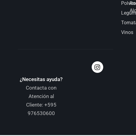
Polvos
Ro
Al
Legum
Tomat
Vinos
¿Necesitas ayuda?
Contacta con
Atención al
Cliente:
+595
976530600