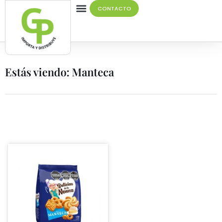
CONTACTO
Quiénes Somos
Estás viendo: Manteca