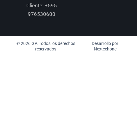
Cliente:
+595
976530600
© 2026 GP. Todos los derechos
Desarrollo por
reservados
Nextechone