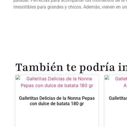
paladar. Perfectas para acompañar tus momentos de té o 
irresistibles para grandes y chicos. Además, vienen en un
También te podría i
Galletitas Delicias de la Nonna Pepas
Galletita
con dulce de batata 180 gr