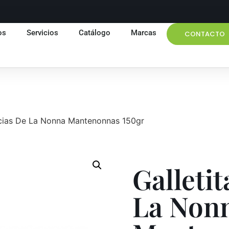
os
Servicios
Catálogo
Marcas
CONTACTO
licias De La Nonna Mantenonnas 150gr
Galletit
La Non