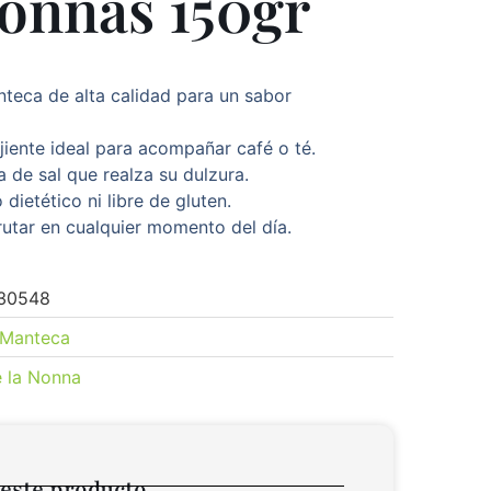
onnas 150gr
teca de alta calidad para un sabor
jiente ideal para acompañar café o té.
 de sal que realza su dulzura.
dietético ni libre de gluten.
rutar en cualquier momento del día.
30548
Manteca
e la Nonna
 este producto