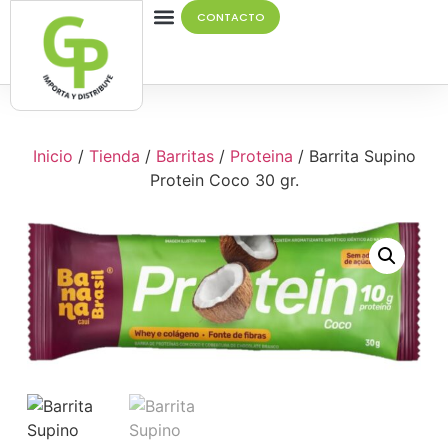
CONTACTO
Quiénes Somos
Inicio
/
Tienda
/
Barritas
/
Proteina
/ Barrita Supino
Protein Coco 30 gr.