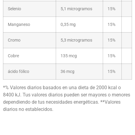
Selenio
5,1 microgramos
15%
Manganeso
0,35 mg
15%
Cromo
5,3 microgramos
15%
Cobre
135 mcg
15%
ácido fólico
36 mcg
15%
*% Valores diarios basados ​​en una dieta de 2000 kcal o
8400 kJ. Tus valores diarios pueden ser mayores o menores
dependiendo de tus necesidades energéticas. **Valores
diarios no establecidos.