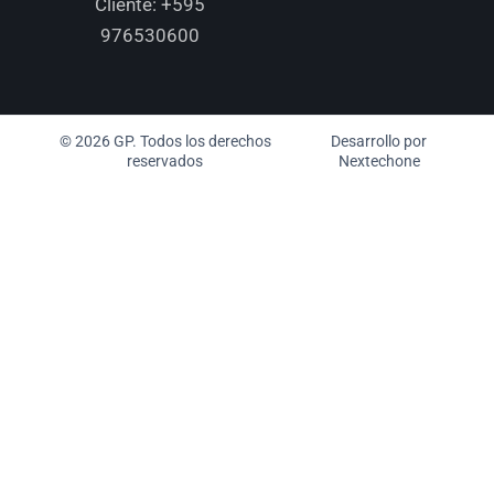
Cliente:
+595
976530600
© 2026 GP. Todos los derechos
Desarrollo por
reservados
Nextechone