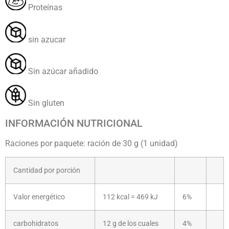
Proteínas
sin azucar
Sin azúcar añadido
Sin gluten
INFORMACIÓN NUTRICIONAL
Raciones por paquete: ración de 30 g (1 unidad)
Cantidad por porción
Valor energético
112 kcal = 469 kJ
6%
carbohidratos
12 g de los cuales
4%