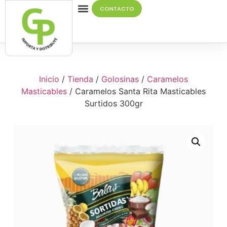
CONTACTO
Quiénes Somos
Inicio
/
Tienda
/
Golosinas
/
Caramelos
Masticables
/ Caramelos Santa Rita Masticables
Surtidos 300gr