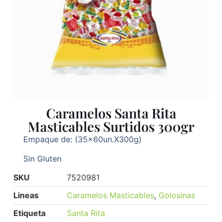
Caramelos Santa Rita
Masticables Surtidos 300gr
Empaque de: (35x60un.X300g)
Sin Gluten
SKU
7520981
Lineas
Caramelos Masticables
,
Golosinas
Etiqueta
Santa Rita