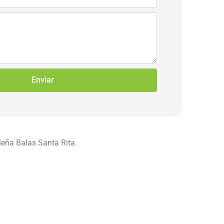
Enviar
leña Balas Santa Rita.