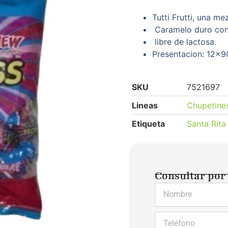
Tutti Frutti, una me
Caramelo duro con 
libre de lactosa.
Presentacion: 12x9
SKU
7521697
Lineas
Chupetine
Etiqueta
Santa Rita
Consultar por