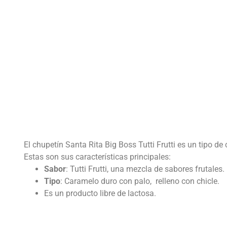
El chupetín
Santa Rita Big Boss Tutti Frutti
es un tipo de 
Estas son sus características principales:
Sabor
: Tutti Frutti, una mezcla de sabores frutales.
Tipo
: Caramelo duro con palo, relleno con chicle.
Es un producto libre de lactosa.