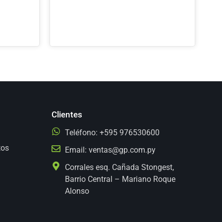
Clientes
Teléfono: +595 976530600
tos
Email:
ventas@gp.com.py
Corrales esq. Cañada Stongest,
Barrio Central – Mariano Roque
Alonso