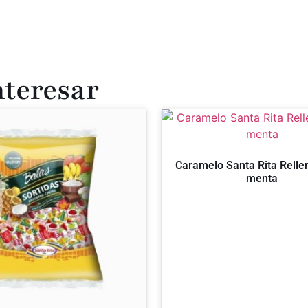
nteresar
Caramelo Santa Rita Relle
menta