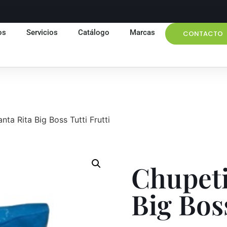
os
Servicios
Catálogo
Marcas
CONTACTO
nta Rita Big Boss Tutti Frutti
Chupeti
Big Boss