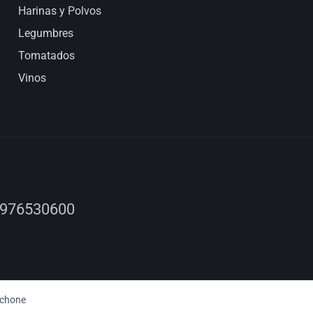
Harinas y Polvos
Legumbres
Tomatados
Vinos
 976530600
chone