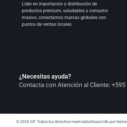
Líder en importación y distribución de
productos premium, saludables y consumo
masivo, conectamos marcas globales con
puntos de ventas locales.
¿Necesitas ayuda?
Contacta con Atención al Cliente:
+595
© 2026 GP. Todos los derechos reservados
Desarrollo por
Nexte