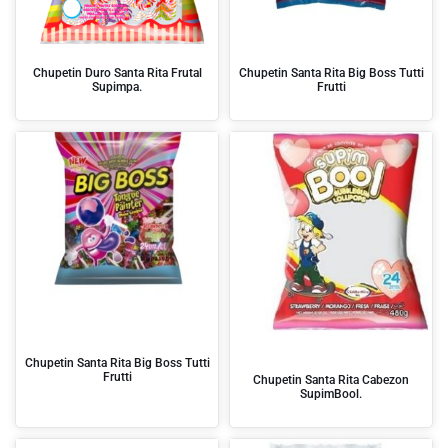
Chupetin Duro Santa Rita Frutal
Chupetin Santa Rita Big Boss Tutti
Supimpa.
Frutti
Chupetin Santa Rita Big Boss Tutti
Frutti
Chupetin Santa Rita Cabezon
SupimBool.