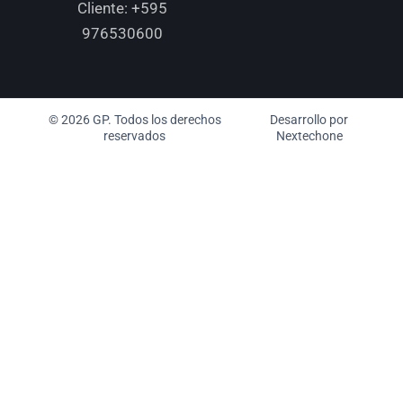
Cliente:
+595
976530600
© 2026 GP. Todos los derechos
Desarrollo por
reservados
Nextechone