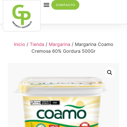
CONTACTO
Quiénes Somos
Inicio
/
Tienda
/
Margarina
/ Margarina Coamo
Cremosa 60% Gordura 500Gr