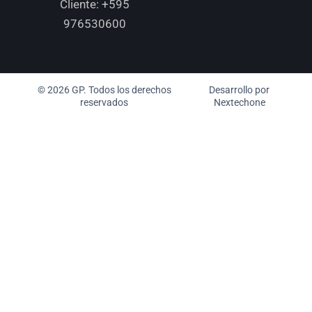
Cliente:
+595
976530600
© 2026 GP. Todos los derechos
Desarrollo por
reservados
Nextechone