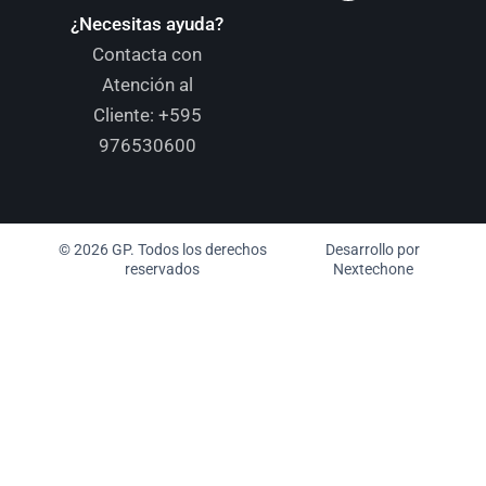
¿Necesitas ayuda?
Contacta con
Atención al
Cliente:
+595
976530600
© 2026 GP. Todos los derechos
Desarrollo por
reservados
Nextechone