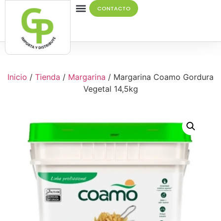
CONTACTO
Quiénes Somos
Inicio
/
Tienda
/
Margarina
/ Margarina Coamo Gordura
Vegetal 14,5kg