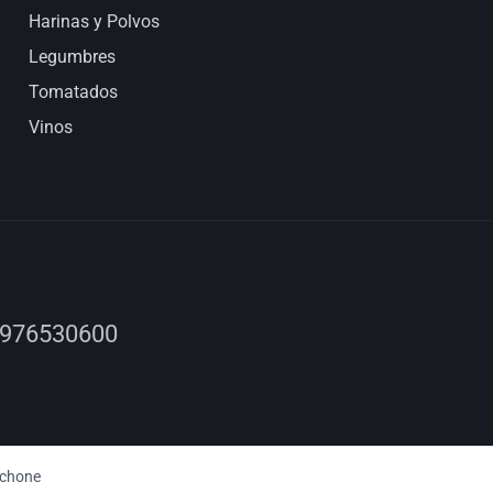
Harinas y Polvos
Legumbres
Tomatados
Vinos
 976530600
chone