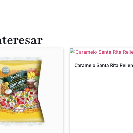
nteresar
Caramelo Santa Rita Relleno