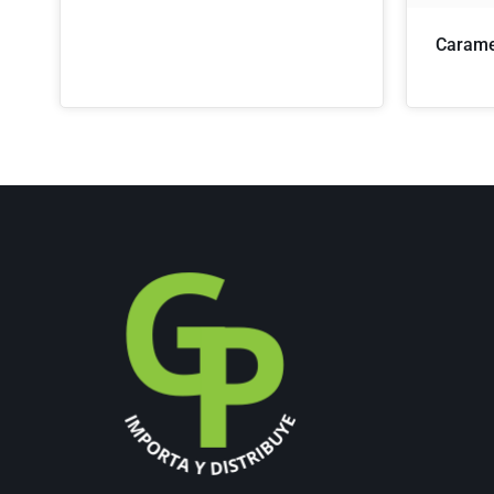
Carame