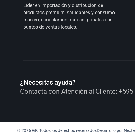
Líder en importación y distribución de
productos premium, saludables y consumo
masivo, conectamos marcas globales con
puntos de ventas locales.
¿Necesitas ayuda?
Contacta con Atención al Cliente:
+595
© 2026 GP. Todos los derechos reservados
Desarrollo por
Nexte