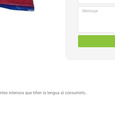
antes intensos que tiñen la lengua al consumirlo.
.