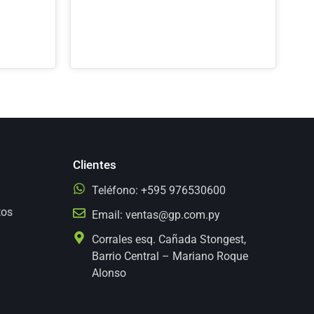
Clientes
Teléfono: +595 976530600
tos
Email:
ventas@gp.com.py
Corrales esq. Cañada Stongest,
Barrio Central – Mariano Roque
Alonso