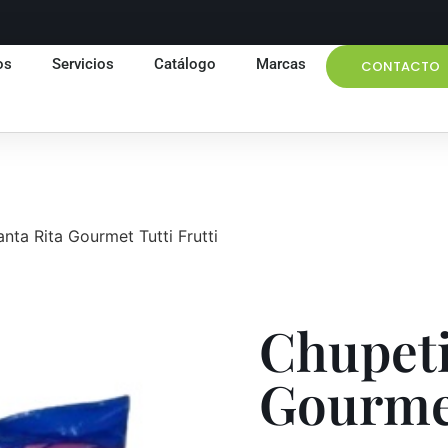
os
Servicios
Catálogo
Marcas
CONTACTO
nta Rita Gourmet Tutti Frutti
Chupeti
Gourmet